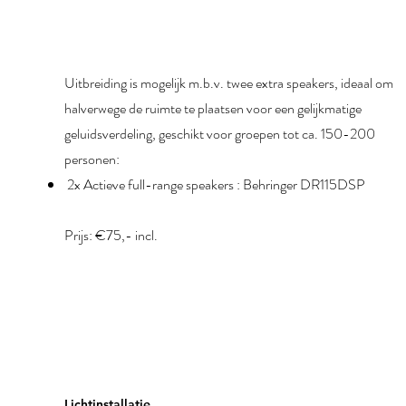
Uitbreiding is mogelijk m.b.v. twee extra speakers, ideaal om
halverwege de ruimte te plaatsen voor een gelijkmatige
geluidsverdeling, geschikt voor groepen tot ca. 150-200
personen:
2x Actieve full-range speakers : Behringer DR115DSP
Prijs: €75,- incl.
Lichtinstallatie